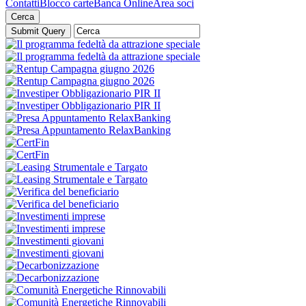
Contatti
Blocco carte
Banca Online
Area soci
Cerca