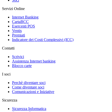
Soci
Servizi Online
Internet Banking
CartaBCC
Esercenti POS
Ventis
Premiati
Indicatore dei Costi Complessivi (ICC)
Contatti
Scrivici
Assistenza Internet banking
Blocco carte
I soci
Perchè diventare soci
Come diventare soci
Comunicazioni e Iniziative
Sicurezza
Sicurezza Informatica