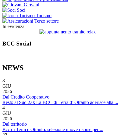
Giovani
Soci
Turismo
Terzo settore
In evidenza
BCC Social
NEWS
8
GIU
2026
Dal Credito Cooperativo
Resto al Sud 2.0: La BCC di Terra d’ Otranto aderisce alla ...
4
GIU
2026
Dal territorio
Bcc di Terra d'Otranto: selezione nuove risorse per ...
27