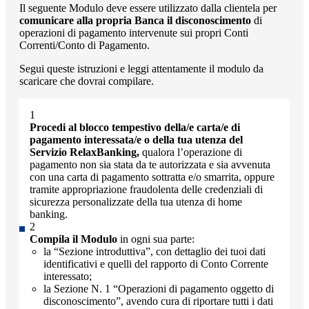
Il seguente Modulo deve essere utilizzato dalla clientela per
comunicare alla propria Banca il disconoscimento
di
operazioni di pagamento intervenute sui propri Conti
Correnti/Conto di Pagamento.
Segui queste istruzioni e leggi attentamente il modulo da
scaricare che dovrai compilare.
Procedi al blocco tempestivo della/e carta/e di
pagamento interessata/e o della tua utenza del
Servizio RelaxBanking,
qualora l’operazione di
pagamento non sia stata da te autorizzata e sia avvenuta
con una carta di pagamento sottratta e/o smarrita, oppure
tramite appropriazione fraudolenta delle credenziali di
sicurezza personalizzate della tua utenza di home
banking.
Compila il Modulo
in ogni sua parte:
la “Sezione introduttiva”, con dettaglio dei tuoi dati
identificativi e quelli del rapporto di Conto Corrente
interessato;
la Sezione N. 1 “Operazioni di pagamento oggetto di
disconoscimento”, avendo cura di riportare tutti i dati