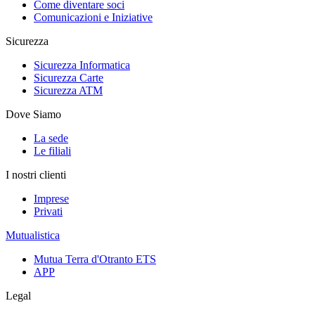
Come diventare soci
Comunicazioni e Iniziative
Sicurezza
Sicurezza Informatica
Sicurezza Carte
Sicurezza ATM
Dove Siamo
La sede
Le filiali
I nostri clienti
Imprese
Privati
Mutualistica
Mutua Terra d'Otranto ETS
APP
Legal