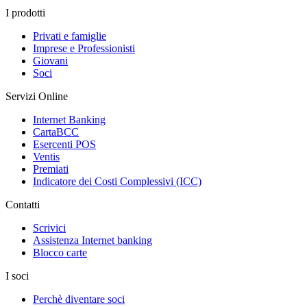
I prodotti
Privati e famiglie
Imprese e Professionisti
Giovani
Soci
Servizi Online
Internet Banking
CartaBCC
Esercenti POS
Ventis
Premiati
Indicatore dei Costi Complessivi (ICC)
Contatti
Scrivici
Assistenza Internet banking
Blocco carte
I soci
Perchè diventare soci