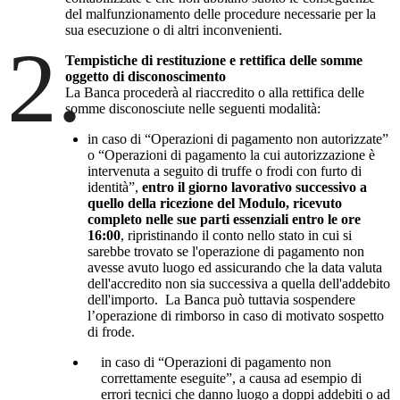
del malfunzionamento delle procedure necessarie per la
sua esecuzione o di altri inconvenienti.
2.
Tempistiche di restituzione e rettifica delle somme
oggetto di disconoscimento
La Banca procederà al riaccredito o alla rettifica delle
somme disconosciute nelle seguenti modalità:
in caso di “Operazioni di pagamento non autorizzate”
o “Operazioni di pagamento la cui autorizzazione è
intervenuta a seguito di truffe o frodi con furto di
identità”,
entro il giorno lavorativo successivo a
quello della ricezione del Modulo, ricevuto
completo nelle sue parti essenziali entro le ore
16:00
, ripristinando il conto nello stato in cui si
sarebbe trovato se l'operazione di pagamento non
avesse avuto luogo ed assicurando che la data valuta
dell'accredito non sia successiva a quella dell'addebito
dell'importo. La Banca può tuttavia sospendere
l’operazione di rimborso in caso di motivato sospetto
di frode.
in caso di “Operazioni di pagamento non
correttamente eseguite”, a causa ad esempio di
errori tecnici che danno luogo a doppi addebiti o ad