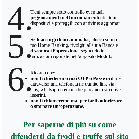
4.
Tieni sempre sotto controllo eventuali
peggioramenti nel funzionamento
dei tuoi
dispositivi e proteggili con antivirus aggiornati
5.
Se ti accorgi di un’anomalia
, blocca subito il
tuo Home Banking, rivolgiti alla tua Banca e
disconosci l’operazione
, seguendo le
indicazioni riportate nell’apposito Modulo
6.
Ricorda che:
non ti chiederemo mai OTP o Password
, né
attraverso una telefonata né tramite link via
sms, whatsapp o email che puntano a siti dove
inserirli.
non ti chiameremo mai per farti autorizzare
o stornare un’operazione.
Per saperne dì più su come
difenderti da frodi e truffe sul sito