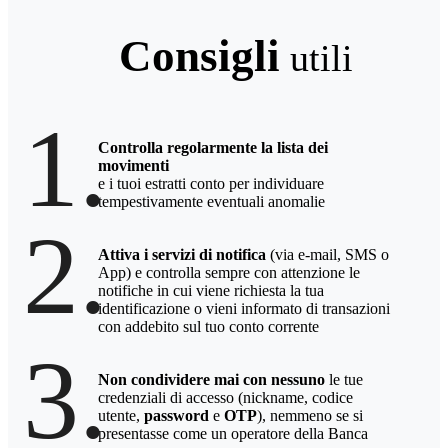
Consigli
utili
1.
Controlla regolarmente la lista dei
movimenti
e i tuoi estratti conto per individuare
tempestivamente eventuali anomalie
2.
Attiva i servizi di notifica
(via e-mail, SMS o
App) e controlla sempre con attenzione le
notifiche in cui viene richiesta la tua
identificazione o vieni informato di transazioni
con addebito sul tuo conto corrente
3.
Non condividere mai con nessuno
le tue
credenziali di accesso (nickname, codice
utente,
password
e
OTP
), nemmeno se si
presentasse come un operatore della Banca