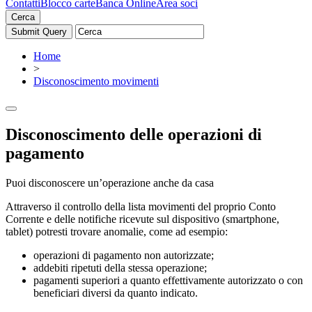
Contatti
Blocco carte
Banca Online
Area soci
Cerca
Home
>
Disconoscimento movimenti
Disconoscimento delle operazioni di
pagamento
Puoi disconoscere un’operazione anche da casa
Attraverso il controllo della lista movimenti del proprio Conto
Corrente e delle notifiche ricevute sul dispositivo (smartphone,
tablet) potresti trovare anomalie, come ad esempio:
operazioni di pagamento non autorizzate;
addebiti ripetuti della stessa operazione;
pagamenti superiori a quanto effettivamente autorizzato o con
beneficiari diversi da quanto indicato.