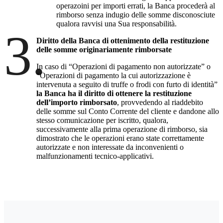
operazoini per importi errati, la Banca procederà al
rimborso senza indugio delle somme disconosciute
qualora ravvisi una Sua responsabilità.
3.
Diritto della Banca di ottenimento della restituzione
delle somme originariamente rimborsate
In caso di “Operazioni di pagamento non autorizzate” o
“Operazioni di pagamento la cui autorizzazione è
intervenuta a seguito di truffe o frodi con furto di identità”
la Banca ha il diritto di ottenere la restituzione
dell’importo rimborsato
, provvedendo al riaddebito
delle somme sul Conto Corrente del cliente e dandone allo
stesso comunicazione per iscritto, qualora,
successivamente alla prima operazione di rimborso, sia
dimostrato che le operazioni erano state correttamente
autorizzate e non interessate da inconvenienti o
malfunzionamenti tecnico-applicativi.