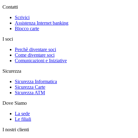
Contatti
Scrivici
Assistenza Internet banking
Blocco carte
I soci
Perchè diventare soci
Come diventare soci
Comunicazioni e Iniziative
Sicurezza
Sicurezza Informatica
Sicurezza Carte
Sicurezza ATM
Dove Siamo
La sede
Le filiali
I nostri clienti