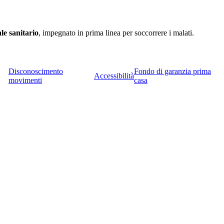
ale sanitario
, impegnato in prima linea per soccorrere i malati.
Disconoscimento
Fondo di garanzia prima
Accessibilità
movimenti
casa