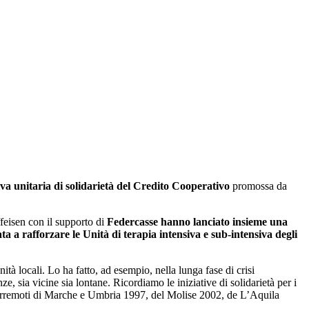
tiva unitaria di solidarietà del Credito Cooperativo
promossa da
feisen con il supporto di
Federcasse hanno lanciato insieme una
ata a rafforzare le Unità di terapia intensiva e sub-intensiva degli
à locali. Lo ha fatto, ad esempio, nella lunga fase di crisi
 sia vicine sia lontane. Ricordiamo le iniziative di solidarietà per i
i terremoti di Marche e Umbria 1997, del Molise 2002, de L’Aquila