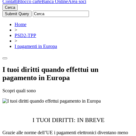
Contatti
Blocco carte
Banca Online
Area soci
Cerca
Home
>
PSD2-TPP
>
I pagamenti in Europa
I tuoi diritti quando effettui un
pagamento in Europa
Scopri quali sono
I TUOI DIRITTI: IN BREVE
Grazie alle norme dell’UE i pagamenti elettronici diventano meno