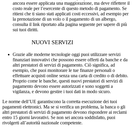
ancora essere applicata una maggiorazione, ma deve riflettere il
costo reale per l’esercente di questo metodo di pagamento. Se
ritieni che ti siano stati applicati costi eccessivi, ad esempio per
la prenotazione di un volo o il pagamento di un albergo,
consulta il link riportato alla pagina seguente per sapere di più
sui tuoi diritti.
NUOVI SERVIZI
Grazie alle moderne tecnologie oggi puoi utilizzare servizi
finanziari innovativi che possono essere offerti da banche e da
altri prestatori di servizi di pagamento. Ciò significa, ad
esempio, che puoi monitorare le tue finanze personali o
effettuare acquisti online senza una carta di credito o di debito.
Proprio come le banche, questi nuovi prestatori di servizi di
pagamento devono essere autorizzati e sono soggetti a
vigilanza, e devono gestire i tuoi dati in modo sicuro.
Le norme dell’UE garantiscono la corretta esecuzione dei tuoi
pagamenti elettronici. Ma se si verifica un problema, la banca o gli
altri prestatori di servizi di pagamento devono rispondere ai reclami
entro 15 giorni lavorativi. Se non sei ancora soddisfatto, puoi
rivolgerti all’autorità nazionale competente.