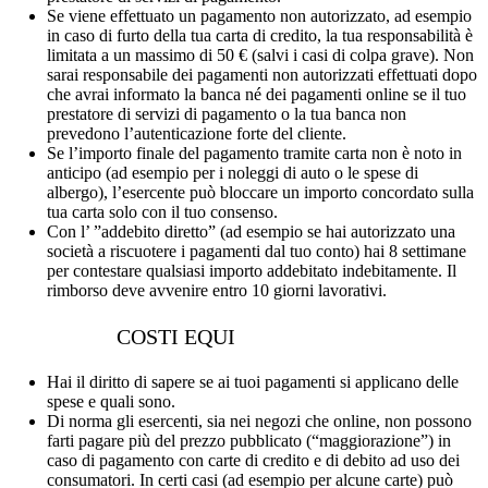
Se viene effettuato un pagamento non autorizzato, ad esempio
in caso di furto della tua carta di credito, la tua responsabilità è
limitata a un massimo di 50 € (salvi i casi di colpa grave). Non
sarai responsabile dei pagamenti non autorizzati effettuati dopo
che avrai informato la banca né dei pagamenti online se il tuo
prestatore di servizi di pagamento o la tua banca non
prevedono l’autenticazione forte del cliente.
Se l’importo finale del pagamento tramite carta non è noto in
anticipo (ad esempio per i noleggi di auto o le spese di
albergo), l’esercente può bloccare un importo concordato sulla
tua carta solo con il tuo consenso.
Con l’ ”addebito diretto” (ad esempio se hai autorizzato una
società a riscuotere i pagamenti dal tuo conto) hai 8 settimane
per contestare qualsiasi importo addebitato indebitamente. Il
rimborso deve avvenire entro 10 giorni lavorativi.
COSTI EQUI
Hai il diritto di sapere se ai tuoi pagamenti si applicano delle
spese e quali sono.
Di norma gli esercenti, sia nei negozi che online, non possono
farti pagare più del prezzo pubblicato (“maggiorazione”) in
caso di pagamento con carte di credito e di debito ad uso dei
consumatori. In certi casi (ad esempio per alcune carte) può