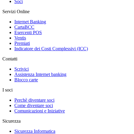
Soci
Servizi Online
Internet Banking
CartaBCC
Esercenti POS
Ventis
Premiati
Indicatore dei Costi Complessivi (ICC)
Contatti
Scrivici
Assistenza Internet banking
Blocco carte
I soci
Perchè diventare soci
Come diventare soci
Comunicazioni e Iniziative
Sicurezza
Sicurezza Informatica