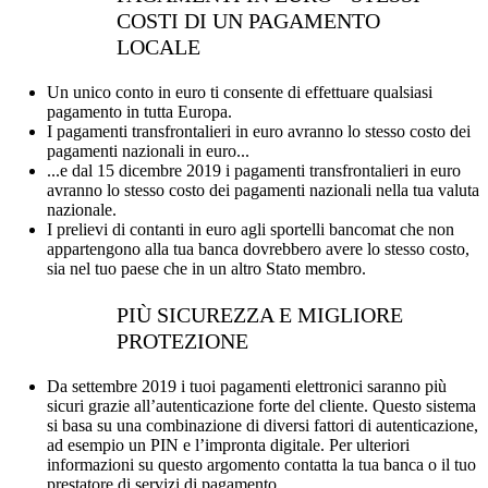
COSTI DI UN PAGAMENTO
LOCALE
Un unico conto in euro ti consente di effettuare qualsiasi
pagamento in tutta Europa.
I pagamenti transfrontalieri in euro avranno lo stesso costo dei
pagamenti nazionali in euro...
...e dal 15 dicembre 2019 i pagamenti transfrontalieri in euro
avranno lo stesso costo dei pagamenti nazionali nella tua valuta
nazionale.
I prelievi di contanti in euro agli sportelli bancomat che non
appartengono alla tua banca dovrebbero avere lo stesso costo,
sia nel tuo paese che in un altro Stato membro.
PIÙ SICUREZZA E MIGLIORE
PROTEZIONE
Da settembre 2019 i tuoi pagamenti elettronici saranno più
sicuri grazie all’autenticazione forte del cliente. Questo sistema
si basa su una combinazione di diversi fattori di autenticazione,
ad esempio un PIN e l’impronta digitale. Per ulteriori
informazioni su questo argomento contatta la tua banca o il tuo
prestatore di servizi di pagamento.