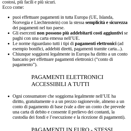
costosi, più facili e più sicuri.
Ecco come:
puoi effettuare pagamenti in tutta Europa (UE, Islanda,
Norvegia e Liechtenstein) con la stessa
semplicità e sicurezza
dei pagamenti nel tuo paese.
Gli esercenti
non possono più addebitarti costi aggiuntivi
se
paghi con una carta emessa nell’UE.
Le norme riguardano tutti i tipi di
pagamenti elettronici
(ad
esempio bonifici, addebiti diretti, pagamenti tramite carta...).
Chiunque soggiorni legalmente in Europa ha diritto a un conto
bancario per effettuare pagamenti elettronici (“conto di
pagamento”).
PAGAMENTI ELETTRONICI
ACCESSIBILI A TUTTI
Ogni consumatore che soggiorna legalmente nell’UE ha
diritto, gratuitamente o a un prezzo ragionevole, almeno a un
conto di pagamento di base (vale a dire un conto che prevede
una carta di debito e consente il prelievo dei contanti, la
custodia dei fondi e l’esecuzione e la ricezione di pagamenti).
PAGAMENTI IN EURO - STESSI