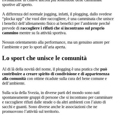
sportive all’aperto.
A differenza del normale jogging, infatti, il plogging, dallo svedese
“plocka upp” che vuol dire raccogliere, è una camminata che unisce
i benefici dell’allenamento fisico ai benefici per l’ambiente perché
prevede di
raccogliere i rifiuti che si incontrano sul proprio
cammino
mentre su fa attività sportiva.
Nessun orientamento alla performance, ma un genuino amore per
l’ambiente e per lo sport all’aria aperta.
Lo sport che unisce le comunità
Al di là della novità del nome, il plogging è una pratica che
può
contribuire a creare spirito di condivisione e di appartenenza
alla comunità
con ottime ricadute sulla cura del bene comune e
dell’ambiente.
Sulla scia della Svezia, in diverse parti del mondo sono nati
spontaneamente gruppi di persone che si incontrano per camminare
e raccogliere rifiuti dalle strade o da altri ambienti con l’aiuto di
sacchi e guanti. Sono diverse anche le associazioni che ne
promuovono l’attività sul territorio.