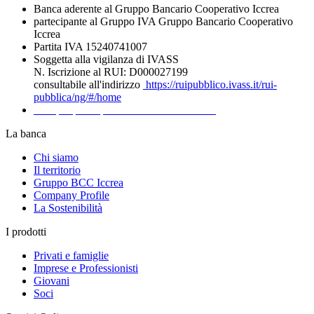
Banca aderente al Gruppo Bancario Cooperativo Iccrea
partecipante al Gruppo IVA Gruppo Bancario Cooperativo
Iccrea
Partita IVA 15240741007
Soggetta alla vigilanza di IVASS
N. Iscrizione al RUI: D000027199
consultabile all'indirizzo
https://ruipubblico.ivass.it/rui-
pubblica/ng/#/home
Recapiti per la presentazione dei Reclami
La banca
Chi siamo
Il territorio
Gruppo BCC Iccrea
Company Profile
La Sostenibilità
I prodotti
Privati e famiglie
Imprese e Professionisti
Giovani
Soci