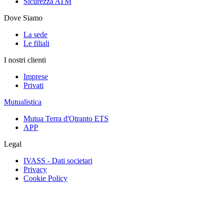
Sicurezza ATM
Dove Siamo
La sede
Le filiali
I nostri clienti
Imprese
Privati
Mutualistica
Mutua Terra d'Otranto ETS
APP
Legal
IVASS - Dati societari
Privacy
Cookie Policy