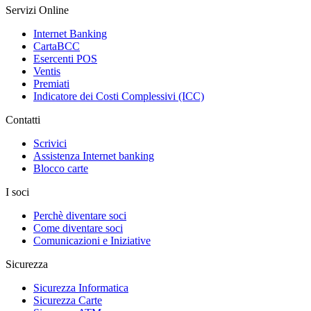
Servizi Online
Internet Banking
CartaBCC
Esercenti POS
Ventis
Premiati
Indicatore dei Costi Complessivi (ICC)
Contatti
Scrivici
Assistenza Internet banking
Blocco carte
I soci
Perchè diventare soci
Come diventare soci
Comunicazioni e Iniziative
Sicurezza
Sicurezza Informatica
Sicurezza Carte