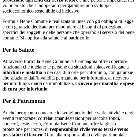
volontariato che si adoperano per garantire uno sviluppo
socioeconomico sostenibile ed inclusivo.
Formula Bene Comune è realizzata in linea con gli obblighi di legge
e con garanzie dedicate per rispondere ai bisogni di protezione
specifici dei soggetti e delle persone che operano al servizio del bene
comune. Si applica alla salute e al patrimonio.
Per la Salute
Attraverso Formula Bene Comune la Compagnia offre coperture
funzionali che tutelano le persone da situazioni spiacevoli legate a
infortuni e malattia
o nei casi di morte per infortunio, con garanzie
che spaziano dall’invalidità permanente per infortunio, al ricovero
per infortunio, diaria da immobilizzo,
ricovero per malattia
e
spese
di cura per infortunio.
Per il Patrimonio
Anche per quanto concerne lo svolgimento delle varie attività e degli
eventi temporanei correlati (manifestazioni per raccolta fondi,
concerti, feste, ecc.), Formula Bene Comune offre la giusta
protezione per ipotesi di
responsabilità civile verso terzi e verso
prestatori di lavoro
. Oltre alla responsabilità civile patrimoniale