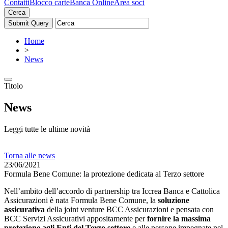
Contatti
Blocco carte
Banca Online
Area soci
Cerca
Home
>
News
Titolo
News
Leggi tutte le ultime novità
Torna alle news
23/06/2021
Formula Bene Comune: la protezione dedicata al Terzo settore
Nell’ambito dell’accordo di partnership tra Iccrea Banca e Cattolica
Assicurazioni è nata Formula Bene Comune, la
soluzione
assicurativa
della joint venture BCC Assicurazioni e pensata con
BCC Servizi Assicurativi appositamente per
fornire la massima
protezione agli Enti del Terzo settore
e alle persone impegnate nel