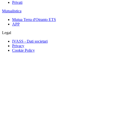
Privati
Mutualistica
Mutua Terra d'Otranto ETS
APP
Legal
IVASS - Dati societari
Privacy
Cookie Policy