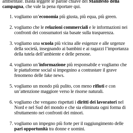
ambientale. Basta leggere le parole chiave del
Manifesto della
campagna
, che vale la pena riportare qui.
vogliamo un’
economia
più giusta, più equa, più green.
vogliamo che le
relazioni commerciali
e le informazioni nei
confronti dei consumatori sia basate sulla trasparenza.
vogliamo una
scuola
più vicina alle esigenze e alle urgenze
della società, insegnando ai bambini e ai ragazzi l’importanza
della tutela dell’ambiente e delle persone.
vogliamo un’
informazione
più responsabile e vogliamo che
le piattaforme social si impegnino a contrastare il grave
fenomeno delle fake news.
vogliamo un mondo più pulito, con meno
rifiuti
e con
un’attenzione maggiore verso le risorse naturali.
vogliamo che vengano rispettati i
diritti dei lavoratori
nel
Nord e nel Sud del mondo e che sia eliminata ogni forma di
sfruttamento nei confronti dei minori.
vogliamo un impegno più forte per il raggiungimento delle
pari opportunità
tra donne e uomini.