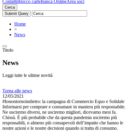
Contatti
Blocco carte
Banca Online
Area soci
Cerca
Home
>
News
Titolo
News
Leggi tutte le ultime novità
Torna alle news
12/05/2021
#Ionontornoindietro: la campagna di Commercio Equo e Solidale
Informarsi per comprare e consumare in maniera più responsabile.
Ne usciremo diversi, ne usciremo migliori, dicevamo mesi fa.
Chissà. È più probabile che da questa pandemia usciremo più
responsabili, o almeno più consapevoli dell’impatto che hanno le
nostre azioni e le nostre decisioni quando si tratta di consumo.