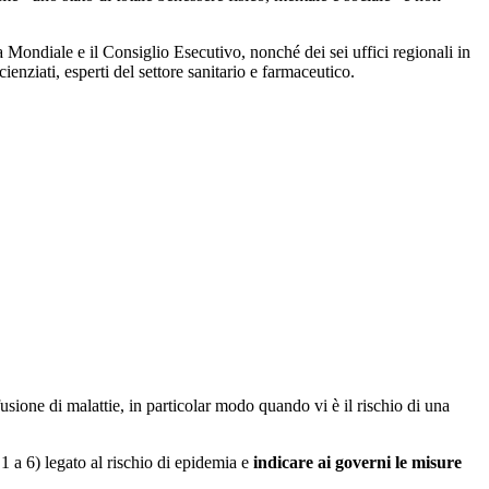
Mondiale e il Consiglio Esecutivo, nonché dei sei uffici regionali in
scienziati, esperti del settore sanitario e farmaceutico.
fusione di malattie, in particolar modo quando vi è il rischio di una
 a 6) legato al rischio di epidemia e
indicare ai governi le misure