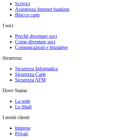
Scrivici
Assistenza Internet banking
Blocco carte
I soci
Perchè diventare soci
Come diventare soci
Comunicazioni e Iniziative
Sicurezza
Sicurezza Informatica
Sicurezza Carte
Sicurezza ATM
Dove Siamo
La sede
Le filiali
I nostri clienti
Imprese
Privati