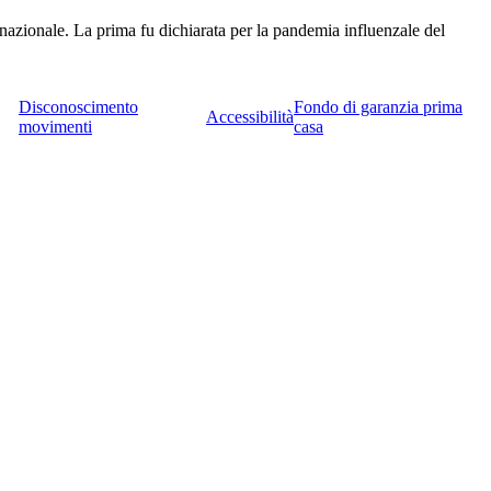
nazionale. La prima fu dichiarata per la pandemia influenzale del
Disconoscimento
Fondo di garanzia prima
Accessibilità
movimenti
casa