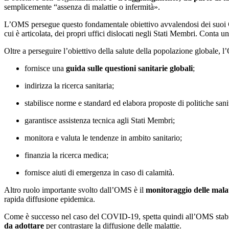
semplicemente “assenza di malattie o infermità».
L’OMS persegue questo fondamentale obiettivo avvalendosi dei suoi
cui è articolata, dei propri uffici dislocati negli Stati Membri. Conta un
Oltre a perseguire l’obiettivo della salute della popolazione globale, 
fornisce una
guida sulle questioni sanitarie globali
;
indirizza la ricerca sanitaria;
stabilisce norme e standard ed elabora proposte di politiche sanit
garantisce assistenza tecnica agli Stati Membri;
monitora e valuta le tendenze in ambito sanitario;
finanzia la ricerca medica;
fornisce aiuti di emergenza in caso di calamità.
Altro ruolo importante svolto dall’OMS è il
monitoraggio delle malatt
rapida diffusione epidemica.
Come è successo nel caso del COVID-19, spetta quindi all’OMS stabili
da adottare
per contrastare la diffusione delle malattie.