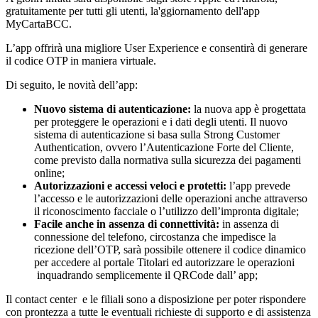
gratuitamente per tutti gli utenti, la'ggiornamento dell'app
MyCartaBCC.
L’app offrirà una migliore User Experience e consentirà di generare
il codice OTP in maniera virtuale.
Di seguito, le novità dell’app:
Nuovo sistema di autenticazione:
la nuova app è progettata
per proteggere le operazioni e i dati degli utenti. Il nuovo
sistema di autenticazione si basa sulla Strong Customer
Authentication, ovvero l’Autenticazione Forte del Cliente,
come previsto dalla normativa sulla sicurezza dei pagamenti
online;
Autorizzazioni e accessi veloci e protetti:
l’app prevede
l’accesso e le autorizzazioni delle operazioni anche attraverso
il riconoscimento facciale o l’utilizzo dell’impronta digitale;
Facile anche in assenza di connettività:
in assenza di
connessione del telefono, circostanza che impedisce la
ricezione dell’OTP, sarà possibile ottenere il codice dinamico
per accedere al portale Titolari ed autorizzare le operazioni
inquadrando semplicemente il QRCode dall’ app;
Il contact center e le filiali sono a disposizione per poter rispondere
con prontezza a tutte le eventuali richieste di supporto e di assistenza