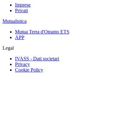
Imprese
Privati
Mutualistica
Mutua Terra d'Otranto ETS
APP
Legal
IVASS - Dati societari
Privacy
Cookie Policy