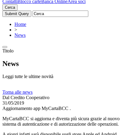
Contatti
Blocco carte
Banca Online
Area soci
Cerca
Home
>
News
Titolo
News
Leggi tutte le ultime novità
Torna alle news
Dal Credito Cooperativo
31/05/2019
Aggiornamento app MyCartaBCC .
MyCartaBCC si aggiorna e diventa più sicura grazie al nuovo
sistema di autenticazione e di autorizzazione delle operazioni.
A gionri infatti sarà disponibile sugli store Apple ed Android,