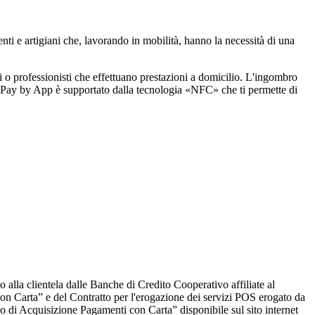
ti e artigiani che, lavorando in mobilità, hanno la necessità di una
i o professionisti che effettuano prestazioni a domicilio. L'ingombro
! Pay by App è supportato dalla tecnologia «NFC» che ti permette di
 alla clientela dalle Banche di Credito Cooperativo affiliate al
on Carta” e del Contratto per l'erogazione dei servizi POS erogato da
io di Acquisizione Pagamenti con Carta” disponibile sul sito internet