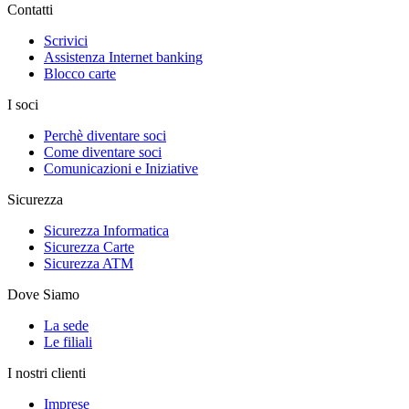
Contatti
Scrivici
Assistenza Internet banking
Blocco carte
I soci
Perchè diventare soci
Come diventare soci
Comunicazioni e Iniziative
Sicurezza
Sicurezza Informatica
Sicurezza Carte
Sicurezza ATM
Dove Siamo
La sede
Le filiali
I nostri clienti
Imprese