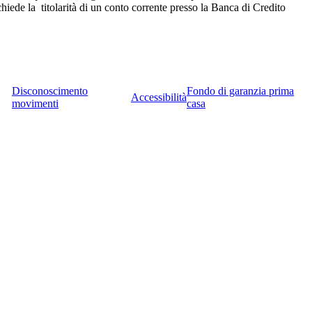
iede la titolarità di un conto corrente presso la Banca di Credito
Disconoscimento
Fondo di garanzia prima
Accessibilità
movimenti
casa