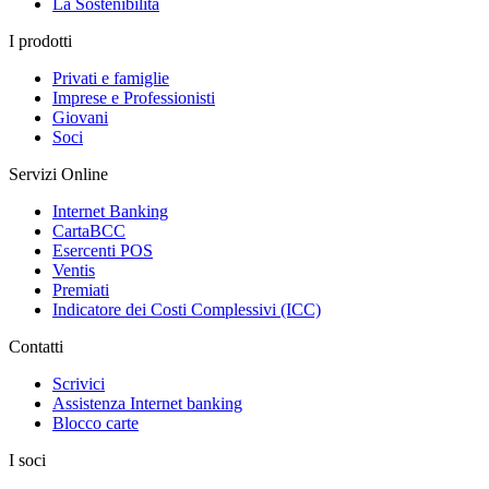
La Sostenibilità
I prodotti
Privati e famiglie
Imprese e Professionisti
Giovani
Soci
Servizi Online
Internet Banking
CartaBCC
Esercenti POS
Ventis
Premiati
Indicatore dei Costi Complessivi (ICC)
Contatti
Scrivici
Assistenza Internet banking
Blocco carte
I soci