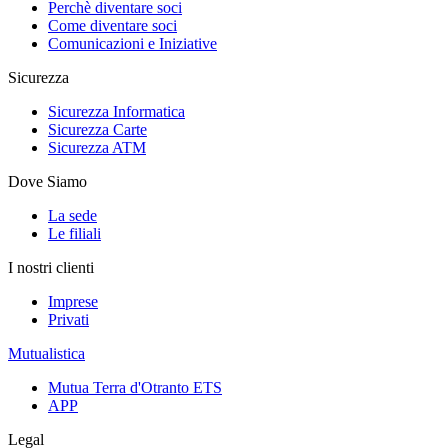
Perchè diventare soci
Come diventare soci
Comunicazioni e Iniziative
Sicurezza
Sicurezza Informatica
Sicurezza Carte
Sicurezza ATM
Dove Siamo
La sede
Le filiali
I nostri clienti
Imprese
Privati
Mutualistica
Mutua Terra d'Otranto ETS
APP
Legal