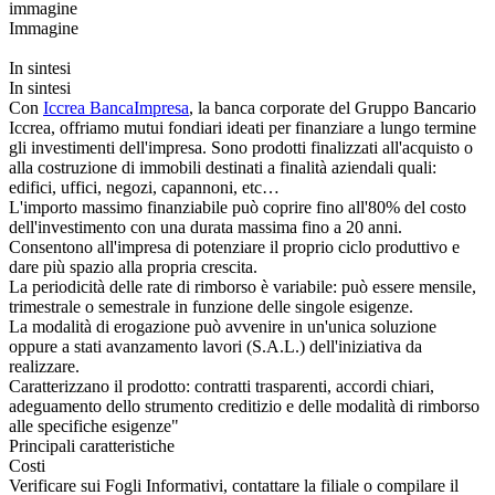
immagine
Immagine
In sintesi
In sintesi
Con
Iccrea BancaImpresa
, la banca corporate del Gruppo Bancario
Iccrea, offriamo mutui fondiari ideati per finanziare a lungo termine
gli investimenti dell'impresa. Sono prodotti finalizzati all'acquisto o
alla costruzione di immobili destinati a finalità aziendali quali:
edifici, uffici, negozi, capannoni, etc…
L'importo massimo finanziabile può coprire fino all'80% del costo
dell'investimento con una durata massima fino a 20 anni.
Consentono all'impresa di potenziare il proprio ciclo produttivo e
dare più spazio alla propria crescita.
La periodicità delle rate di rimborso è variabile: può essere mensile,
trimestrale o semestrale in funzione delle singole esigenze.
La modalità di erogazione può avvenire in un'unica soluzione
oppure a stati avanzamento lavori (S.A.L.) dell'iniziativa da
realizzare.
Caratterizzano il prodotto: contratti trasparenti, accordi chiari,
adeguamento dello strumento creditizio e delle modalità di rimborso
alle specifiche esigenze"
Principali caratteristiche
Costi
Verificare sui Fogli Informativi, contattare la filiale o compilare il