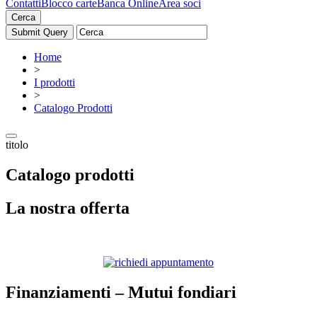
Contatti
Blocco carte
Banca Online
Area soci
Cerca
Home
>
I prodotti
>
Catalogo Prodotti
titolo
Catalogo prodotti
La nostra offerta
Finanziamenti – Mutui fondiari