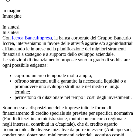
immagine
Immagine
In sintesi
In sintesi
Con
Iccrea BancaImpresa
, la banca corporate del Gruppo Bancario
Iccrea, interveniamo in favore delle attività agrarie e/o agroindustriali
affiancando le imprese nella pianificazione dei migliori strumenti
finanziari a sostegno e a supporto dello sviluppo aziendale.
Le soluzioni di finanziamento proposte sono in grado di soddisfare
ogni possibile esigenza:
coprono un arco temporale molto ampio;
offrono strumenti utili a garantire la necessaria liquidità o a
promuovere uno sviluppo strutturale nel medio e lungo
termine;
permettono di dilazionare nel tempo i costi degli investimenti.
Sono messe a disposizione delle imprese tutte le forme di
finanziamento di credito speciale sia previste per specifica normativa
(Fondi di terzi in amministrazione, mutui con concorso regionale
negli interessi, contributi in c/capitale), che di credito agrario
riconducibile alle diverse iniziative da porre in essere (Anticipo soci,
conduzione, dotazione, miglioramenti aziendali, acquisto cespiti,