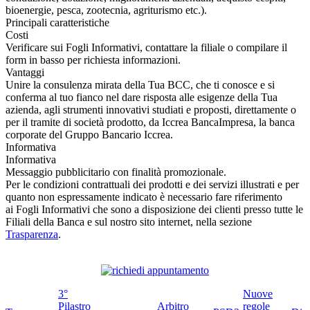
bioenergie, pesca, zootecnia, agriturismo etc.).
Principali caratteristiche
Costi
Verificare sui Fogli Informativi, contattare la filiale o compilare il
form in basso per richiesta informazioni.
Vantaggi
Unire la consulenza mirata della Tua BCC, che ti conosce e si
conferma al tuo fianco nel dare risposta alle esigenze della Tua
azienda, agli strumenti innovativi studiati e proposti, direttamente o
per il tramite di società prodotto, da Iccrea BancaImpresa, la banca
corporate del Gruppo Bancario Iccrea.
Informativa
Informativa
Messaggio pubblicitario con finalità promozionale.
Per le condizioni contrattuali dei prodotti e dei servizi illustrati e per
quanto non espressamente indicato è necessario fare riferimento
ai Fogli Informativi che sono a disposizione dei clienti presso tutte le
Filiali della Banca e sul nostro sito internet, nella sezione
Trasparenza
.
3°
Nuove
Pilastro
Arbitro
regole