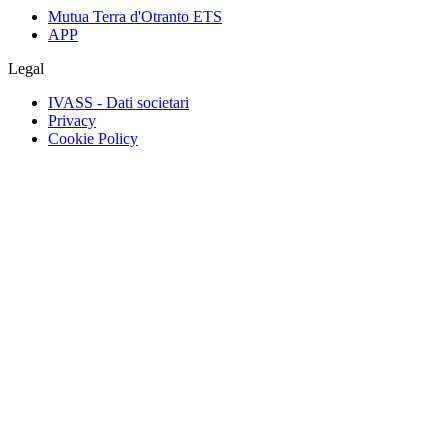
Mutua Terra d'Otranto ETS
APP
Legal
IVASS - Dati societari
Privacy
Cookie Policy