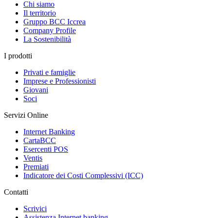
Chi siamo
Il territorio
Gruppo BCC Iccrea
Company Profile
La Sostenibilità
I prodotti
Privati e famiglie
Imprese e Professionisti
Giovani
Soci
Servizi Online
Internet Banking
CartaBCC
Esercenti POS
Ventis
Premiati
Indicatore dei Costi Complessivi (ICC)
Contatti
Scrivici
Assistenza Internet banking