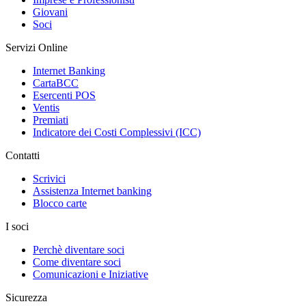
Giovani
Soci
Servizi Online
Internet Banking
CartaBCC
Esercenti POS
Ventis
Premiati
Indicatore dei Costi Complessivi (ICC)
Contatti
Scrivici
Assistenza Internet banking
Blocco carte
I soci
Perchè diventare soci
Come diventare soci
Comunicazioni e Iniziative
Sicurezza