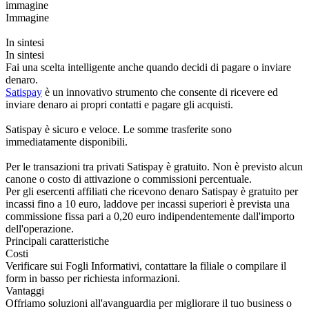
immagine
Immagine
In sintesi
In sintesi
Fai una scelta intelligente anche quando decidi di pagare o inviare
denaro.
Satispay
è un innovativo strumento che consente di ricevere ed
inviare denaro ai propri contatti e pagare gli acquisti.
Satispay è sicuro e veloce. Le somme trasferite sono
immediatamente disponibili.
Per le transazioni tra privati Satispay è gratuito. Non è previsto alcun
canone o costo di attivazione o commissioni percentuale.
Per gli esercenti affiliati che ricevono denaro Satispay è gratuito per
incassi fino a 10 euro, laddove per incassi superiori è prevista una
commissione fissa pari a 0,20 euro indipendentemente dall'importo
dell'operazione.
Principali caratteristiche
Costi
Verificare sui Fogli Informativi, contattare la filiale o compilare il
form in basso per richiesta informazioni.
Vantaggi
Offriamo soluzioni all'avanguardia per migliorare il tuo business o