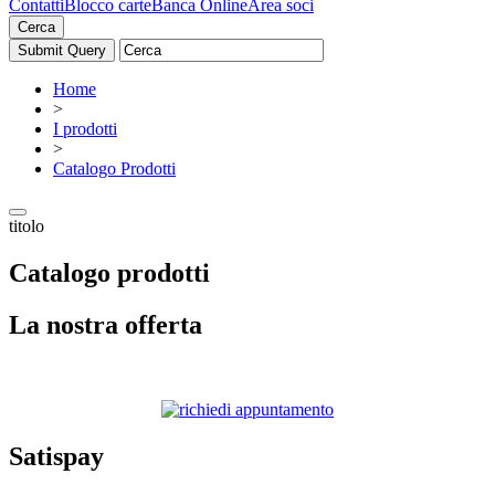
Contatti
Blocco carte
Banca Online
Area soci
Cerca
Home
>
I prodotti
>
Catalogo Prodotti
titolo
Catalogo prodotti
La nostra offerta
Satispay