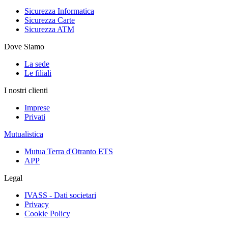
Sicurezza Informatica
Sicurezza Carte
Sicurezza ATM
Dove Siamo
La sede
Le filiali
I nostri clienti
Imprese
Privati
Mutualistica
Mutua Terra d'Otranto ETS
APP
Legal
IVASS - Dati societari
Privacy
Cookie Policy