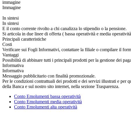
immagine
Immagine
In sintesi
In sintesi
E il conto corrente rivolto a chi canalizza lo stipendio o la pensione.
Si articola in due linee di offerta ( bassa operatività e media operativi
Principali caratteristiche
Costi
Verificare sui Fogli Informativi, contattare la filiale o compilare il for
Vantaggi
Possibilità di abbinare tutti i principali prodotti per la gestione dei
Informativa
Informativa
Messaggio pubblicitario con finalità promozionale.
Per le condizioni contrattuali dei prodotti e dei servizi illustrati e per
della Banca e sul nostro sito internet, nella sezione Trasparenza.
Conto Emolumenti bassa operatività
Conto Emolumenti media operatività
Conto Emolumenti alta operatività