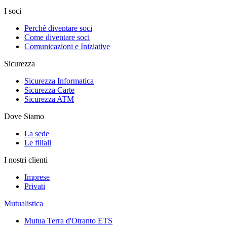
I soci
Perchè diventare soci
Come diventare soci
Comunicazioni e Iniziative
Sicurezza
Sicurezza Informatica
Sicurezza Carte
Sicurezza ATM
Dove Siamo
La sede
Le filiali
I nostri clienti
Imprese
Privati
Mutualistica
Mutua Terra d'Otranto ETS