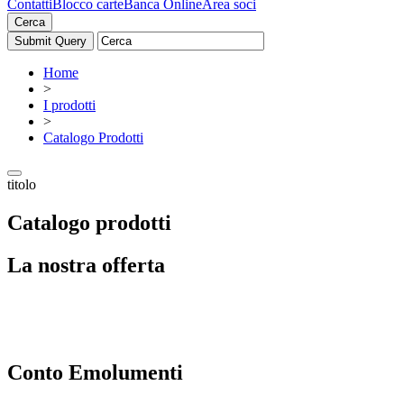
Contatti
Blocco carte
Banca Online
Area soci
Cerca
Home
>
I prodotti
>
Catalogo Prodotti
titolo
Catalogo prodotti
La nostra offerta
Conto Emolumenti