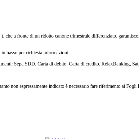
tà ), che a fronte di un ridotto canone trimestrale differenziato, garantis
m in basso per richiesta informazioni.
 pagamenti: Sepa SDD, Carta di debito, Carta di credito, RelaxBanking, Sa
 quanto non espressamente indicato è necessario fare riferimento ai Fogli I