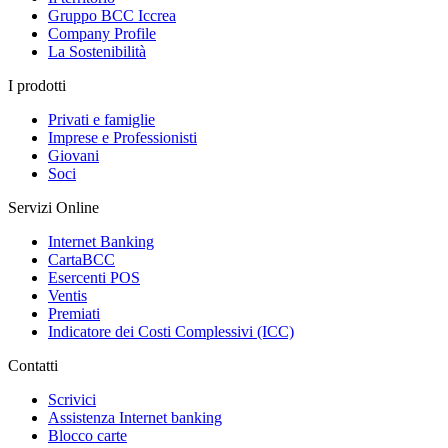
Gruppo BCC Iccrea
Company Profile
La Sostenibilità
I prodotti
Privati e famiglie
Imprese e Professionisti
Giovani
Soci
Servizi Online
Internet Banking
CartaBCC
Esercenti POS
Ventis
Premiati
Indicatore dei Costi Complessivi (ICC)
Contatti
Scrivici
Assistenza Internet banking
Blocco carte