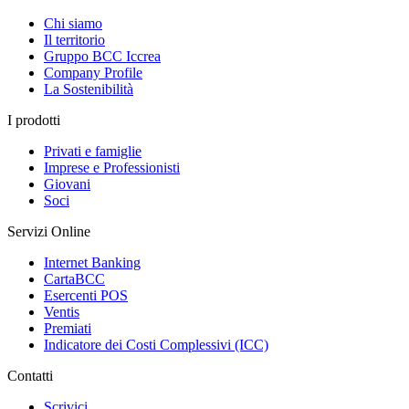
Chi siamo
Il territorio
Gruppo BCC Iccrea
Company Profile
La Sostenibilità
I prodotti
Privati e famiglie
Imprese e Professionisti
Giovani
Soci
Servizi Online
Internet Banking
CartaBCC
Esercenti POS
Ventis
Premiati
Indicatore dei Costi Complessivi (ICC)
Contatti
Scrivici