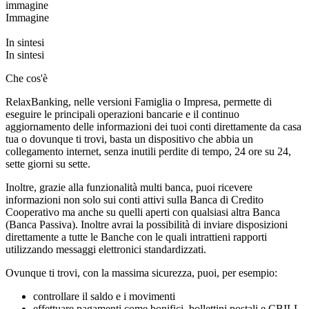
immagine
Immagine
In sintesi
In sintesi
Che cos'è
RelaxBanking, nelle versioni Famiglia o Impresa, permette di
eseguire le principali operazioni bancarie e il continuo
aggiornamento delle informazioni dei tuoi conti direttamente da casa
tua o dovunque ti trovi, basta un dispositivo che abbia un
collegamento internet, senza inutili perdite di tempo, 24 ore su 24,
sette giorni su sette.
Inoltre, grazie alla funzionalità multi banca, puoi ricevere
informazioni non solo sui conti attivi sulla Banca di Credito
Cooperativo ma anche su quelli aperti con qualsiasi altra Banca
(Banca Passiva). Inoltre avrai la possibilità di inviare disposizioni
direttamente a tutte le Banche con le quali intrattieni rapporti
utilizzando messaggi elettronici standardizzati.
Ovunque ti trovi, con la massima sicurezza, puoi, per esempio:
controllare il saldo e i movimenti
effettuare pagamenti come bonifici, bollettini postali e CBILL,