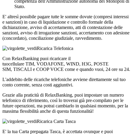
competenza dell'Amministrazione autonoma dei Monopoli di
Stato.
E' altresì possibile pagare tutte le somme dovute (compresi interessi
e sanzioni) in caso di liquidazione e controllo formale della
dichiarazione, avviso di accertamento, atti di contestazione delle
sanzioni, avviso di irrogazione sanzioni, accertamento con adesione
(concordato), conciliazione giudiziale, ravvedimento.
Ricarica Telefonica
Con RelaxBanking puoi ricaricare il
tuocellulare TIM, VODAFONE, WIND, H3G, POSTE
SIM, TISCALI e COOP VOCE come e quando vuoi, 24 ore su 24.
L'addebito delle ricariche telefoniche avviene direttamente sul tuo
conto corrente, senza costi aggiuntivi.
Grazie alla praticità di RelaxBanking, puoi impostare un numero
telefonico di riferimento, così lo troverai già pre-compilato per le
future operazioni, ma potrai cambiarlo in qualsiasi momento, per la
massima flessibilità anche di questa funzionalità!
Ricarica Carta Tasca
E' la tua Carta prepagata Tasca, è accettata ovunque e puoi