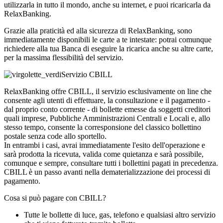
utilizzarla in tutto il mondo, anche su internet, e puoi ricaricarla da
RelaxBanking.
Grazie alla praticità ed alla sicurezza di RelaxBanking, sono
immediatamente disponibili le carte a te intestate: potrai comunque
richiedere alla tua Banca di eseguire la ricarica anche su altre carte,
per la massima flessibilità del servizio.
Servizio CBILL
RelaxBanking offre CBILL, il servizio esclusivamente on line che
consente agli utenti di effettuare, la consultazione e il pagamento -
dal proprio conto corrente - di bollette emesse da soggetti creditori
quali imprese, Pubbliche Amministrazioni Centrali e Locali e, allo
stesso tempo, consente la corresponsione del classico bollettino
postale senza code allo sportello.
In entrambi i casi, avrai immediatamente l'esito dell'operazione e
sarà prodotta la ricevuta, valida come quietanza e sarà possibile,
comunque e sempre, consultare tutti i bollettini pagati in precedenza.
CBILL è un passo avanti nella dematerializzazione dei processi di
pagamento.
Cosa si può pagare con CBILL?
Tutte le bollette di luce, gas, telefono e qualsiasi altro servizio