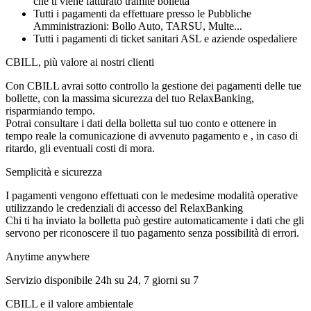
che ti viene fatturato tramite bolletta
Tutti i pagamenti da effettuare presso le Pubbliche
Amministrazioni: Bollo Auto, TARSU, Multe...
Tutti i pagamenti di ticket sanitari ASL e aziende ospedaliere
CBILL, più valore ai nostri clienti
Con CBILL avrai sotto controllo la gestione dei pagamenti delle tue
bollette, con la massima sicurezza del tuo RelaxBanking,
risparmiando tempo.
Potrai consultare i dati della bolletta sul tuo conto e ottenere in
tempo reale la comunicazione di avvenuto pagamento e , in caso di
ritardo, gli eventuali costi di mora.
Semplicità e sicurezza
I pagamenti vengono effettuati con le medesime modalità operative
utilizzando le credenziali di accesso del RelaxBanking
Chi ti ha inviato la bolletta può gestire automaticamente i dati che gli
servono per riconoscere il tuo pagamento senza possibilità di errori.
Anytime anywhere
Servizio disponibile 24h su 24, 7 giorni su 7
CBILL e il valore ambientale