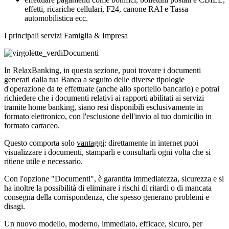
effetti, ricariche cellulari, F24, canone RAI e Tassa
automobilistica ecc.
I principali servizi Famiglia & Impresa
Documenti
In RelaxBanking, in questa sezione, puoi trovare i documenti
generati dalla tua Banca a seguito delle diverse tipologie
d'operazione da te effettuate (anche allo sportello bancario) e potrai
richiedere che i documenti relativi ai rapporti abilitati ai servizi
tramite home banking, siano resi disponibili esclusivamente in
formato elettronico, con l'esclusione dell'invio al tuo domicilio in
formato cartaceo.
Questo comporta solo
vantaggi
: direttamente in internet puoi
visualizzare i documenti, stamparli e consultarli ogni volta che si
ritiene utile e necessario.
Con l'opzione "Documenti", è garantita immediatezza, sicurezza e si
ha inoltre la possibilità di eliminare i rischi di ritardi o di mancata
consegna della corrispondenza, che spesso generano problemi e
disagi.
Un nuovo modello, moderno, immediato, efficace, sicuro, per