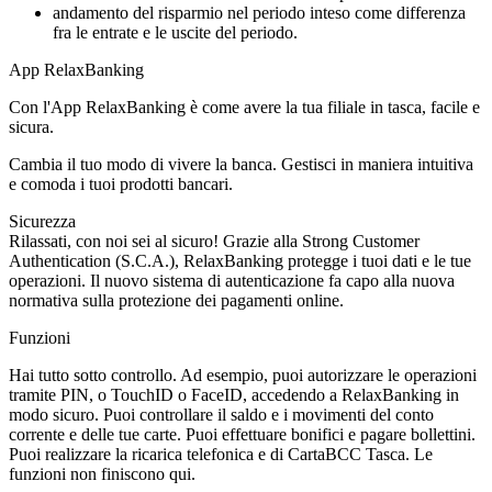
andamento del risparmio nel periodo inteso come differenza
fra le entrate e le uscite del periodo.
App RelaxBanking
Con l'App RelaxBanking è come avere la tua filiale in tasca, facile e
sicura.
Cambia il tuo modo di vivere la banca. Gestisci in maniera intuitiva
e comoda i tuoi prodotti bancari.
Sicurezza
Rilassati, con noi sei al sicuro! Grazie alla Strong Customer
Authentication (S.C.A.), RelaxBanking protegge i tuoi dati e le tue
operazioni. Il nuovo sistema di autenticazione fa capo alla nuova
normativa sulla protezione dei pagamenti online.
Funzioni
Hai tutto sotto controllo. Ad esempio, puoi autorizzare le operazioni
tramite PIN, o TouchID o FaceID, accedendo a RelaxBanking in
modo sicuro. Puoi controllare il saldo e i movimenti del conto
corrente e delle tue carte. Puoi effettuare bonifici e pagare bollettini.
Puoi realizzare la ricarica telefonica e di CartaBCC Tasca. Le
funzioni non finiscono qui.