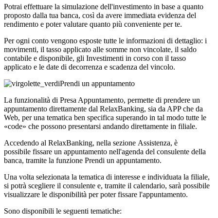
Potrai effettuare la simulazione dell'investimento in base a quanto
proposto dalla tua banca, così da avere immediata evidenza del
rendimento e poter valutare quanto più conveniente per te.
Per ogni conto vengono esposte tutte le informazioni di dettaglio: i
movimenti, il tasso applicato alle somme non vincolate, il saldo
contabile e disponibile, gli Investimenti in corso con il tasso
applicato e le date di decorrenza e scadenza del vincolo.
Prendi un appuntamento
La funzionalità di Presa Appuntamento, permette di prendere un
appuntamento direttamente dal RelaxBanking, sia da APP che da
Web, per una tematica ben specifica superando in tal modo tutte le
«code» che possono presentarsi andando direttamente in filiale.
Accedendo al RelaxBanking, nella sezione Assistenza, è
possibile fissare un appuntamento nell'agenda del consulente della
banca, tramite la funzione Prendi un appuntamento.
Una volta selezionata la tematica di interesse e individuata la filiale,
si potrà scegliere il consulente e, tramite il calendario, sarà possibile
visualizzare le disponibilità per poter fissare l'appuntamento.
Sono disponibili le seguenti tematiche: