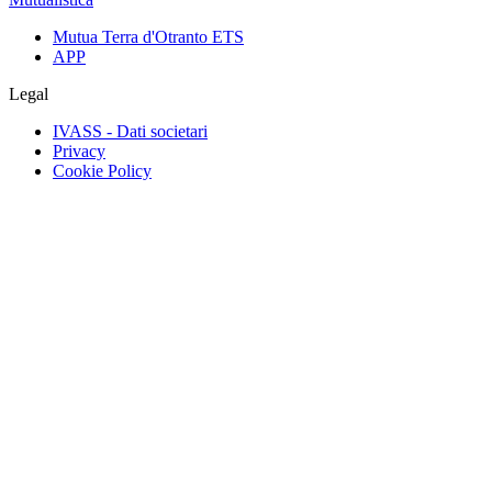
Mutua Terra d'Otranto ETS
APP
Legal
IVASS - Dati societari
Privacy
Cookie Policy