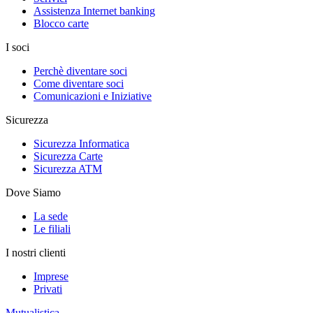
Assistenza Internet banking
Blocco carte
I soci
Perchè diventare soci
Come diventare soci
Comunicazioni e Iniziative
Sicurezza
Sicurezza Informatica
Sicurezza Carte
Sicurezza ATM
Dove Siamo
La sede
Le filiali
I nostri clienti
Imprese
Privati
Mutualistica