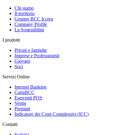
Chi siamo
Il territorio
Gruppo BCC Iccrea
Company Profile
La Sostenibilità
I prodotti
Privati e famiglie
Imprese e Professionisti
Giovani
Soci
Servizi Online
Internet Banking
CartaBCC
Esercenti POS
Ventis
Premiati
Indicatore dei Costi Complessivi (ICC)
Contatti
Scrivici