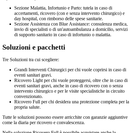
Sezione Malattia, Infortunio e Parto: tutela in caso di
accertamenti, ricovero (con e senza intervento chirurgico) e
day hospital, con rimborso delle spese sanitarie.
Sezione Assistenza con Blue Assistance: consulenza medica,
invio di specialisti o di un'autoambulanza a domicilio, servizi
di supporto sanitario in caso di infortunio o malattia.
Soluzioni e pacchetti
Tre Soluzioni tra cui scegliere:
Grandi Interventi Chirurgici per chi vuole coprirsi in caso di
eventi sanitari gravi.
Ricovero Light per chi vuole proteggersi, oltre che in caso di
eventi sanitari gravi, anche in caso di ricovero con o senza
intervento chirurgico e per le visite specialistiche in circuito
convenzionato.
Ricovero Full per chi desidera una protezione completa per la
propria salute.
Tutte le soluzioni possono essere arricchite con garanzie aggiuntive
come la diaria per ricovero e convalescenza.
Nella soluzione Ricovero Full è possibile acquistare anche la