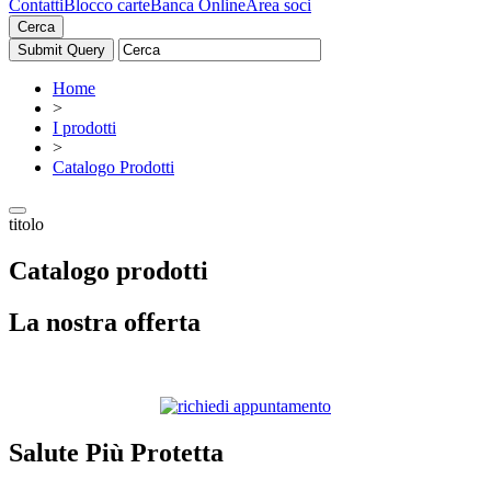
Contatti
Blocco carte
Banca Online
Area soci
Cerca
Home
>
I prodotti
>
Catalogo Prodotti
titolo
Catalogo prodotti
La nostra offerta
Salute Più Protetta