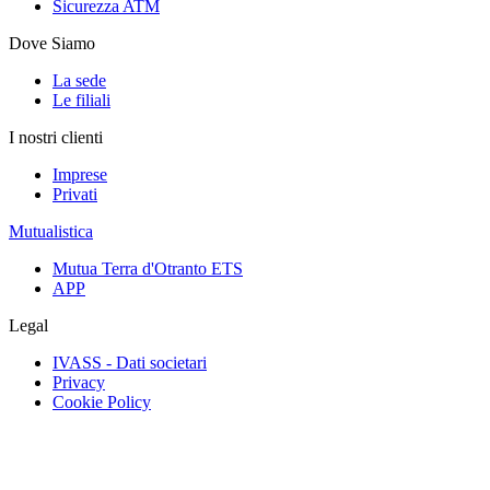
Sicurezza ATM
Dove Siamo
La sede
Le filiali
I nostri clienti
Imprese
Privati
Mutualistica
Mutua Terra d'Otranto ETS
APP
Legal
IVASS - Dati societari
Privacy
Cookie Policy