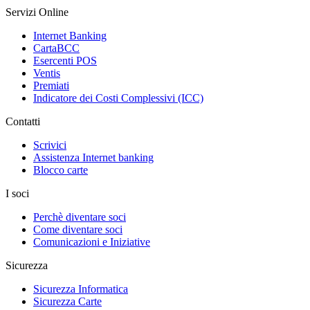
Servizi Online
Internet Banking
CartaBCC
Esercenti POS
Ventis
Premiati
Indicatore dei Costi Complessivi (ICC)
Contatti
Scrivici
Assistenza Internet banking
Blocco carte
I soci
Perchè diventare soci
Come diventare soci
Comunicazioni e Iniziative
Sicurezza
Sicurezza Informatica
Sicurezza Carte