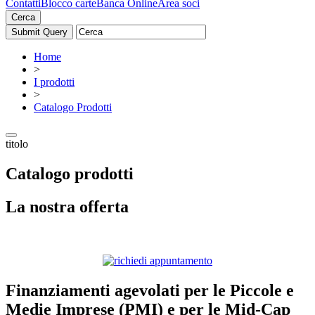
Contatti
Blocco carte
Banca Online
Area soci
Cerca
Home
>
I prodotti
>
Catalogo Prodotti
titolo
Catalogo prodotti
La nostra offerta
Finanziamenti agevolati per le Piccole e
Medie Imprese (PMI) e per le Mid-Cap