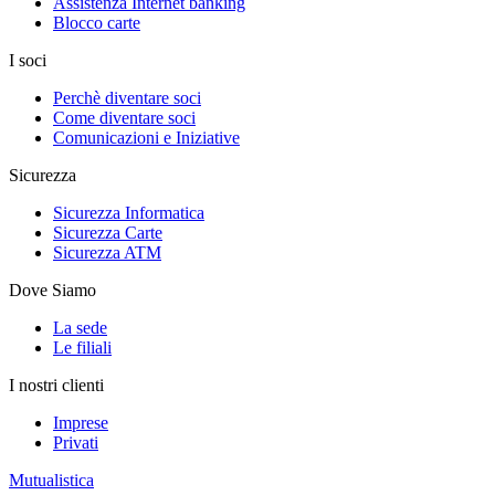
Assistenza Internet banking
Blocco carte
I soci
Perchè diventare soci
Come diventare soci
Comunicazioni e Iniziative
Sicurezza
Sicurezza Informatica
Sicurezza Carte
Sicurezza ATM
Dove Siamo
La sede
Le filiali
I nostri clienti
Imprese
Privati
Mutualistica